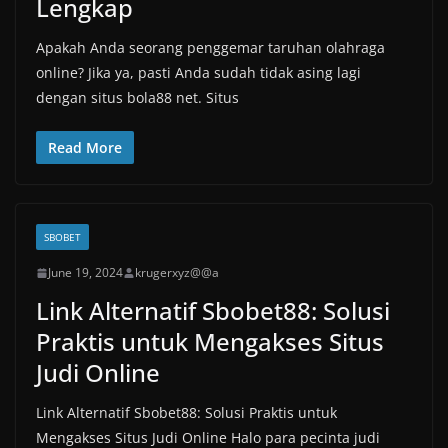
Lengkap
Apakah Anda seorang penggemar taruhan olahraga
online? Jika ya, pasti Anda sudah tidak asing lagi
dengan situs bola88 net. Situs
Read More
SBOBET
June 19, 2024
krugerxyz@@a
Link Alternatif Sbobet88: Solusi
Praktis untuk Mengakses Situs
Judi Online
Link Alternatif Sbobet88: Solusi Praktis untuk
Mengakses Situs Judi Online Halo para pecinta judi