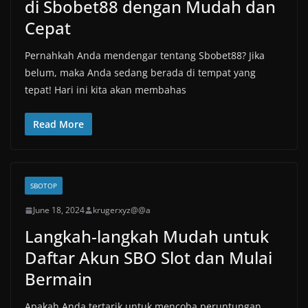
di Sbobet88 dengan Mudah dan
Cepat
Pernahkah Anda mendengar tentang Sbobet88? Jika
belum, maka Anda sedang berada di tempat yang
tepat! Hari ini kita akan membahas
Read More
SBOTOP
June 18, 2024
krugerxyz@@a
Langkah-langkah Mudah untuk
Daftar Akun SBO Slot dan Mulai
Bermain
Apakah Anda tertarik untuk mencoba peruntungan