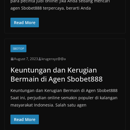
para pecinta judi online! Jika Anda sedang mencari
agen Sbobet888 terpercaya, berarti Anda
Read More
SBOTOP
August 7, 2023
krugerxyz@@a
Keuntungan dan Kerugian
Bermain di Agen Sbobet888
Keuntungan dan Kerugian Bermain di Agen Sbobet888
Saat ini, perjudian online semakin populer di kalangan
masyarakat Indonesia. Salah satu agen
Read More