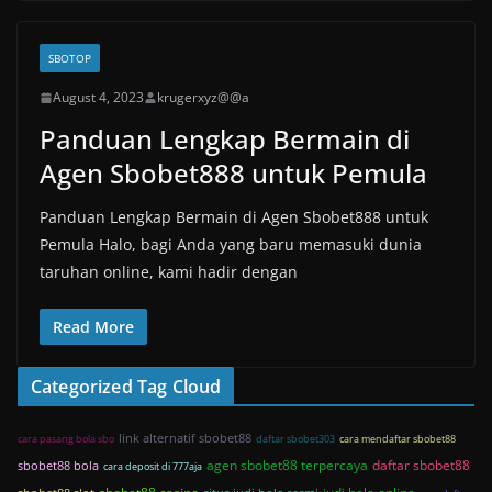
SBOTOP
August 4, 2023
krugerxyz@@a
Panduan Lengkap Bermain di
Agen Sbobet888 untuk Pemula
Panduan Lengkap Bermain di Agen Sbobet888 untuk
Pemula Halo, bagi Anda yang baru memasuki dunia
taruhan online, kami hadir dengan
Read More
Categorized Tag Cloud
link alternatif sbobet88
cara pasang bola sbo
daftar sbobet303
cara mendaftar sbobet88
agen sbobet88 terpercaya
daftar sbobet88
sbobet88 bola
cara deposit di 777aja