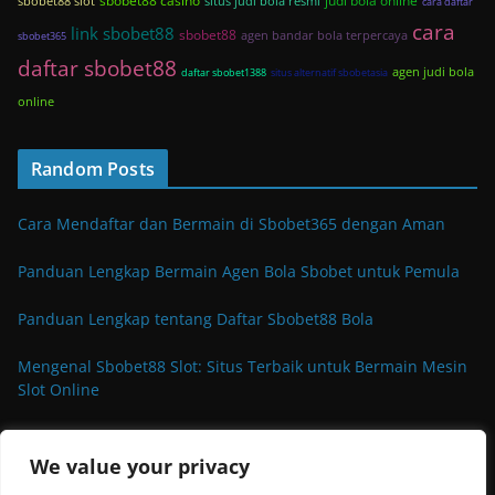
sbobet88 casino
judi bola online
sbobet88 slot
situs judi bola resmi
cara daftar
cara
link sbobet88
sbobet88
agen bandar bola terpercaya
sbobet365
daftar sbobet88
agen judi bola
daftar sbobet1388
situs alternatif sbobetasia
online
Random Posts
Cara Mendaftar dan Bermain di Sbobet365 dengan Aman
Panduan Lengkap Bermain Agen Bola Sbobet untuk Pemula
Panduan Lengkap tentang Daftar Sbobet88 Bola
Mengenal Sbobet88 Slot: Situs Terbaik untuk Bermain Mesin
Slot Online
Strategi Bermain SBOBET Agar Selalu Menang
We value your privacy