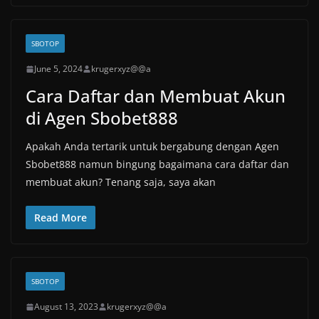
SBOTOP
June 5, 2024
krugerxyz@@a
Cara Daftar dan Membuat Akun
di Agen Sbobet888
Apakah Anda tertarik untuk bergabung dengan Agen
Sbobet888 namun bingung bagaimana cara daftar dan
membuat akun? Tenang saja, saya akan
Read More
SBOTOP
August 13, 2023
krugerxyz@@a