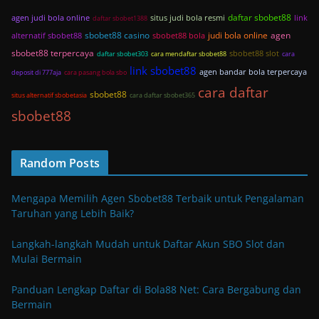
daftar sbobet88
agen judi bola online
situs judi bola resmi
link
daftar sbobet1388
sbobet88 casino
judi bola online
agen
alternatif sbobet88
sbobet88 bola
sbobet88 terpercaya
sbobet88 slot
daftar sbobet303
cara mendaftar sbobet88
cara
link sbobet88
agen bandar bola terpercaya
deposit di 777aja
cara pasang bola sbo
cara daftar
sbobet88
situs alternatif sbobetasia
cara daftar sbobet365
sbobet88
Random Posts
Mengapa Memilih Agen Sbobet88 Terbaik untuk Pengalaman
Taruhan yang Lebih Baik?
Langkah-langkah Mudah untuk Daftar Akun SBO Slot dan
Mulai Bermain
Panduan Lengkap Daftar di Bola88 Net: Cara Bergabung dan
Bermain