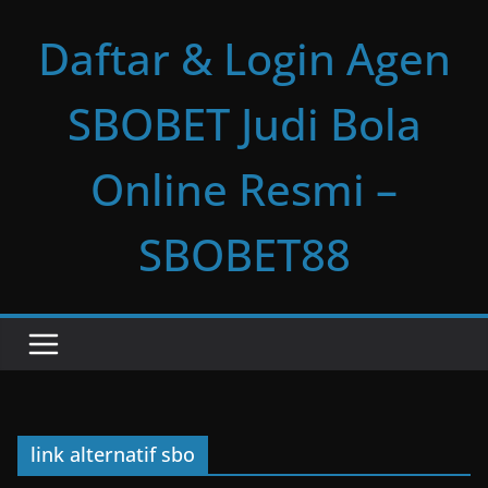
Skip
Daftar & Login Agen
to
content
SBOBET Judi Bola
Online Resmi –
SBOBET88
link alternatif sbo