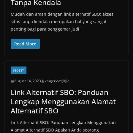
Tanpa Kendala
Mudah dan aman dengan link alternatif SBO: akses
situs tanpa kendala merupakan hal yang sangat
penting bagi para penggemar judi
Read More
SBOBET
August 14, 2023
krugerxyz@@a
Link Alternatif SBO: Panduan
Lengkap Menggunakan Alamat
Alternatif SBO
Link Alternatif SBO: Panduan Lengkap Menggunakan
Alamat Alternatif SBO Apakah Anda seorang