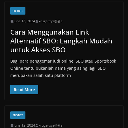
SBOBET
June 16, 2024
krugerxyz@@a
Cara Menggunakan Link
Alternatif SBO: Langkah Mudah
untuk Akses SBO
Bagi para penggemar judi online, SBO atau Sportsbook
Online tentu bukanlah nama yang asing lagi. SBO
merupakan salah satu platform
Read More
SBOBET
June 12, 2024
krugerxyz@@a