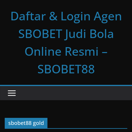
Skip
Daftar & Login Agen
to
content
SBOBET Judi Bola
Online Resmi –
SBOBET88
sbobet88 gold