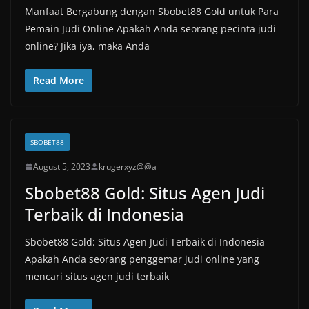
Manfaat Bergabung dengan Sbobet88 Gold untuk Para
Pemain Judi Online Apakah Anda seorang pecinta judi
online? Jika iya, maka Anda
Read More
SBOBET88
August 5, 2023
krugerxyz@@a
Sbobet88 Gold: Situs Agen Judi
Terbaik di Indonesia
Sbobet88 Gold: Situs Agen Judi Terbaik di Indonesia
Apakah Anda seorang penggemar judi online yang
mencari situs agen judi terbaik