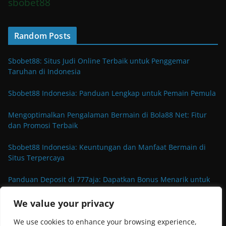
sbobet88
Random Posts
Sbobet88: Situs Judi Online Terbaik untuk Penggemar
Taruhan di Indonesia
Sbobet88 Indonesia: Panduan Lengkap untuk Pemain Pemula
Mengoptimalkan Pengalaman Bermain di Bola88 Net: Fitur
dan Promosi Terbaik
Sbobet88 Indonesia: Keuntungan dan Manfaat Bermain di
Situs Terpercaya
Panduan Deposit di 777aja: Dapatkan Bonus Menarik untuk
Pemain Baru
We value your privacy
We use cookies to enhance your browsing experience,