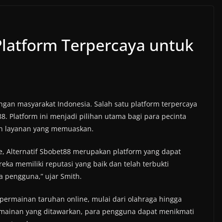
 Platform Terpercaya untuk
angan masyarakat Indonesia. Salah satu platform terpercaya
8. Platform ini menjadi pilihan utama bagi para pecinta
dan layanan yang memuaskan.
e, Alternatif Sbobet88 merupakan platform yang dapat
eka memiliki reputasi yang baik dan telah terbukti
 pengguna,” ujar Smith.
permainan taruhan online, mulai dari olahraga hingga
rmainan yang ditawarkan, para pengguna dapat menikmati