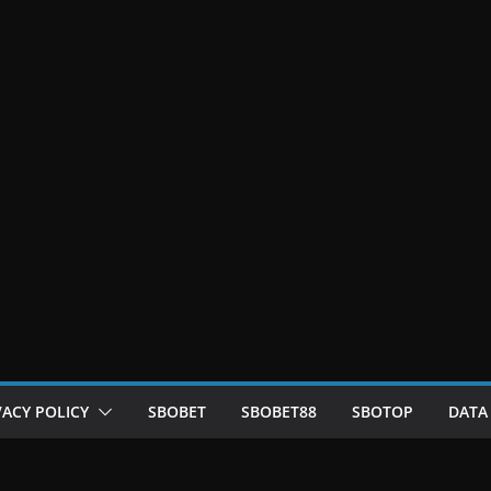
VACY POLICY
SBOBET
SBOBET88
SBOTOP
DATA