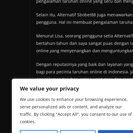
pengalaman taruhan online yang seru dan men
Selain itu, Alternatif Sbobet88 juga menawarka
pengguna. Hal ini membuat pengalaman taruha
Menurut Lisa, seorang pengguna setia Alternat
bertahun-tahun dan saya sangat puas dengan 
online yang menyenangkan dan menguntungkan 
Dengan reputasinya yang baik dan layanan yang
bagi para pecinta taruhan online di Indonesia. 
pengalaman taruhan online yang seru dan meng
We value your privacy
We use cookies to enhance your browsing experience,
Agen Judi Bola Online vs. Bandar Darat: M
serve personalized ads or content, and analyze our
yang Lebih Menguntungkan?
traffic. By clicking "Accept All", you consent to our use of
cookies.