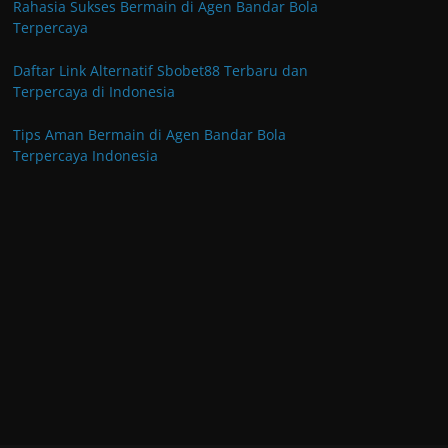
Rahasia Sukses Bermain di Agen Bandar Bola
Terpercaya
Daftar Link Alternatif Sbobet88 Terbaru dan
Terpercaya di Indonesia
Tips Aman Bermain di Agen Bandar Bola
Terpercaya Indonesia