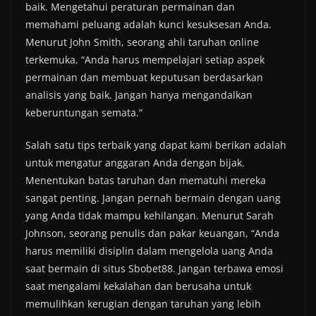
baik. Mengetahui peraturan permainan dan
memahami peluang adalah kunci kesuksesan Anda.
Menurut John Smith, seorang ahli taruhan online
terkemuka, “Anda harus mempelajari setiap aspek
permainan dan membuat keputusan berdasarkan
analisis yang baik. Jangan hanya mengandalkan
keberuntungan semata.”
Salah satu tips terbaik yang dapat kami berikan adalah
untuk mengatur anggaran Anda dengan bijak.
Menentukan batas taruhan dan mematuhi mereka
sangat penting. Jangan pernah bermain dengan uang
yang Anda tidak mampu kehilangan. Menurut Sarah
Johnson, seorang penulis dan pakar keuangan, “Anda
harus memiliki disiplin dalam mengelola uang Anda
saat bermain di situs Sbobet88. Jangan terbawa emosi
saat mengalami kekalahan dan berusaha untuk
memulihkan kerugian dengan taruhan yang lebih