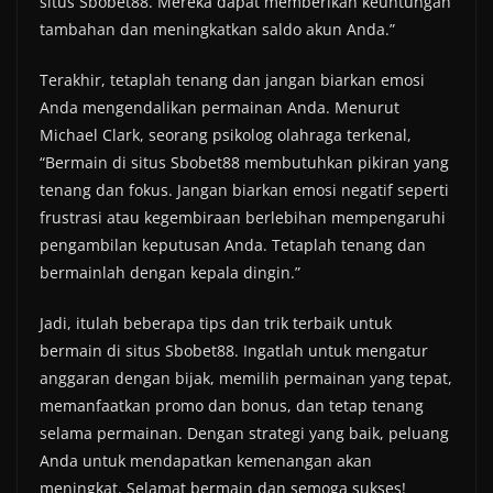
situs Sbobet88. Mereka dapat memberikan keuntungan
tambahan dan meningkatkan saldo akun Anda.”
Terakhir, tetaplah tenang dan jangan biarkan emosi
Anda mengendalikan permainan Anda. Menurut
Michael Clark, seorang psikolog olahraga terkenal,
“Bermain di situs Sbobet88 membutuhkan pikiran yang
tenang dan fokus. Jangan biarkan emosi negatif seperti
frustrasi atau kegembiraan berlebihan mempengaruhi
pengambilan keputusan Anda. Tetaplah tenang dan
bermainlah dengan kepala dingin.”
Jadi, itulah beberapa tips dan trik terbaik untuk
bermain di situs Sbobet88. Ingatlah untuk mengatur
anggaran dengan bijak, memilih permainan yang tepat,
memanfaatkan promo dan bonus, dan tetap tenang
selama permainan. Dengan strategi yang baik, peluang
Anda untuk mendapatkan kemenangan akan
meningkat. Selamat bermain dan semoga sukses!