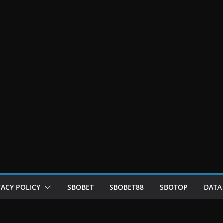
VACY POLICY
SBOBET
SBOBET88
SBOTOP
DATA