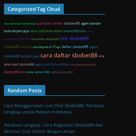
Categorized Tag Cloud
judi bola online
sbobet88
agen bandar
situs alternatif sbobetasia
bola terpercaya
situs judi bola resmi
sbobet88 bola
cara
link sbobet88
mendaftar sbobet88
cara daftar sbobet365
sbobet88 casino
daftar sbobet88
agen
cara deposit di 777aja
cara daftar sbobet88
sbobet88 terpercaya
link
alternatif sbobet88
agen judi bola online
cara pasang bola sbo
sbobet88 slot
daftar sbobet1388
daftar sbobet303
Random Posts
Cara Menggunakan Live Chat Sbobet88: Panduan
Lengkap untuk Pemain Indonesia
Panduan Lengkap: Cara Registrasi Sbobet88 dan
Bermain Judi Online dengan Aman