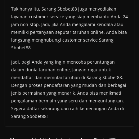
Tak hanya itu, Sarang Sbobet88 juga menyediakan
layanan customer service yang siap membantu Anda 24
jam non-stop. Jadi, jika Anda mengalami kendala atau
memiliki pertanyaan seputar taruhan online, Anda bisa
langsung menghubungi customer service Sarang
Sbobet88.
Jadi, bagi Anda yang ingin mencoba peruntungan
dalam dunia taruhan online, jangan ragu untuk
mendaftar dan memulai taruhan di Sarang Sbobet88.
Dengan proses pendaftaran yang mudah dan berbagai
jenis permainan yang menarik, Anda bisa menikmati
pengalaman bermain yang seru dan menguntungkan.
Segera daftar sekarang dan raih kemenangan Anda di
Sarang Sbobet88!