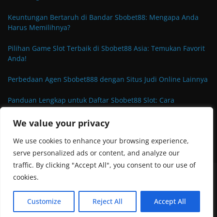
Keuntungan Bertaruh di Bandar Sbobet88: Mengapa Anda
Harus Memilihnya?
Pilihan Game Slot Terbaik di Sbobet88 Asia: Temukan Favorit
Anda!
Perbedaan Agen Sbobet888 dengan Situs Judi Online Lainnya
Panduan Lengkap untuk Daftar Sbobet88 Slot: Cara
Mendapatkan Akun dan Mulai Bermain
We value your privacy
We use cookies to enhance your browsing experience,
serve personalized ads or content, and analyze our
traffic. By clicking "Accept All", you consent to our use of
cookies.
Copyright © 2026
Daftar & Login Agen SBOBET Judi Bola
Online Resmi – SBOBET88
. All rights reserved.
Customize
Reject All
Accept All
Theme:
ColorMag
by ThemeGrill. Powered by
WordPress
.