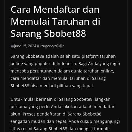
Cara Mendaftar dan
Memulai Taruhan di
Sarang Sbobet88
June 15, 2024
krugerxyz@@a
Sarang Sbobet88 adalah salah satu platform taruhan
online yang populer di Indonesia. Bagi Anda yang ingin
mencoba peruntungan dalam dunia taruhan online,
cara mendaftar dan memulai taruhan di Sarang
Sbobet88 bisa menjadi pilihan yang tepat.
Untuk mulai bermain di Sarang Sbobet88, langkah
pertama yang perlu Anda lakukan adalah mendaftar
akun. Proses pendaftaran di Sarang Sbobet88
sangatlah mudah dan cepat. Anda cukup mengunjungi
situs resmi Sarang Sbobet88 dan mengisi formulir