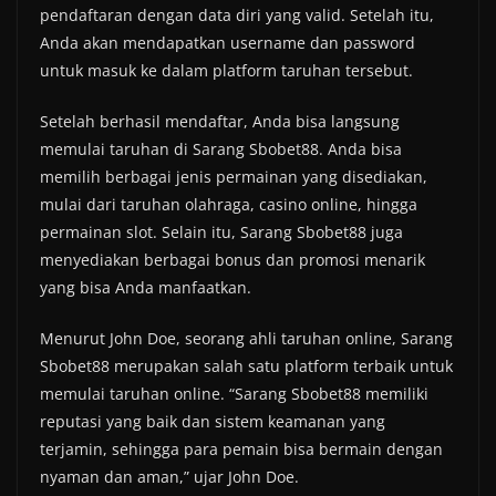
pendaftaran dengan data diri yang valid. Setelah itu,
Anda akan mendapatkan username dan password
untuk masuk ke dalam platform taruhan tersebut.
Setelah berhasil mendaftar, Anda bisa langsung
memulai taruhan di Sarang Sbobet88. Anda bisa
memilih berbagai jenis permainan yang disediakan,
mulai dari taruhan olahraga, casino online, hingga
permainan slot. Selain itu, Sarang Sbobet88 juga
menyediakan berbagai bonus dan promosi menarik
yang bisa Anda manfaatkan.
Menurut John Doe, seorang ahli taruhan online, Sarang
Sbobet88 merupakan salah satu platform terbaik untuk
memulai taruhan online. “Sarang Sbobet88 memiliki
reputasi yang baik dan sistem keamanan yang
terjamin, sehingga para pemain bisa bermain dengan
nyaman dan aman,” ujar John Doe.