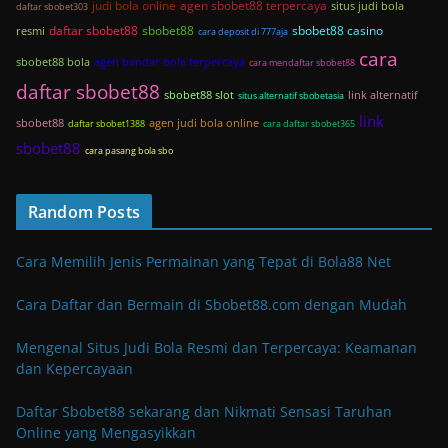
judi bola online
agen sbobet88 terpercaya
situs judi bola
daftar sbobet303
daftar sbobet88
sbobet88
sbobet88 casino
resmi
cara deposit di 777aja
cara
sbobet88 bola
agen bandar bola terpercaya
cara mendaftar sbobet88
daftar sbobet88
sbobet88 slot
link alternatif
situs alternatif sbobetasia
link
sbobet88
agen judi bola online
daftar sbobet1388
cara daftar sbobet365
sbobet88
cara pasang bola sbo
Random Posts
Cara Memilih Jenis Permainan yang Tepat di Bola88 Net
Cara Daftar dan Bermain di Sbobet88.com dengan Mudah
Mengenal Situs Judi Bola Resmi dan Terpercaya: Keamanan
dan Kepercayaan
Daftar Sbobet88 sekarang dan Nikmati Sensasi Taruhan
Online yang Mengasyikkan