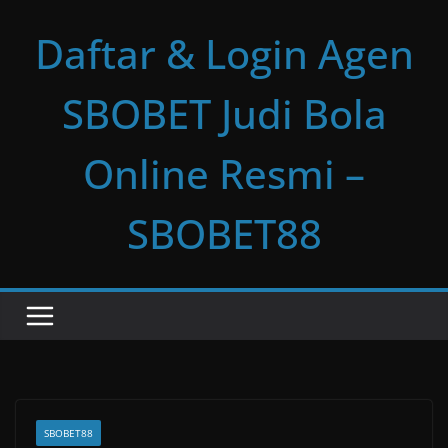
Skip
Daftar & Login Agen
to
content
SBOBET Judi Bola
Online Resmi –
SBOBET88
SBOBET88