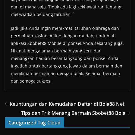
dan di mana saja. Tidak ada lagi kekhawatiran tentang
melewatkan peluang taruhan.”
Jadi, jika Anda ingin menikmati taruhan olahraga dan
permainan kasino online dengan mudah, unduhlah
aplikasi Sbobet88 Mobile di ponsel Anda sekarang juga.
Nikmati pengalaman bermain yang seru dan
menangkan hadiah besar langsung dari ponsel Anda.
Ingatlah untuk bertanggung jawab dalam bermain dan
menikmati permainan dengan bijak. Selamat bermain
dan semoga sukses!
Keuntungan dan Kemudahan Daftar di Bola88 Net
Tips dan Trik Menang Bermain Sbobet88 Bola
Categorized Tag Cloud