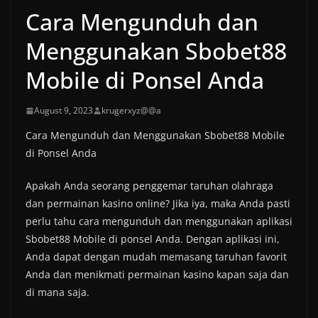
Cara Mengunduh dan
Menggunakan Sbobet88
Mobile di Ponsel Anda
August 9, 2023
krugerxyz@@a
Cara Mengunduh dan Menggunakan Sbobet88 Mobile
di Ponsel Anda
Apakah Anda seorang penggemar taruhan olahraga
dan permainan kasino online? Jika iya, maka Anda pasti
perlu tahu cara mengunduh dan menggunakan aplikasi
Sbobet88 Mobile di ponsel Anda. Dengan aplikasi ini,
Anda dapat dengan mudah memasang taruhan favorit
Anda dan menikmati permainan kasino kapan saja dan
di mana saja.