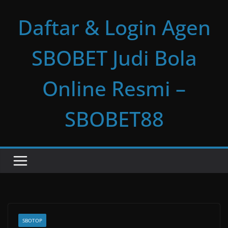
Skip
Daftar & Login Agen
to
content
SBOBET Judi Bola
Online Resmi –
SBOBET88
SBOTOP