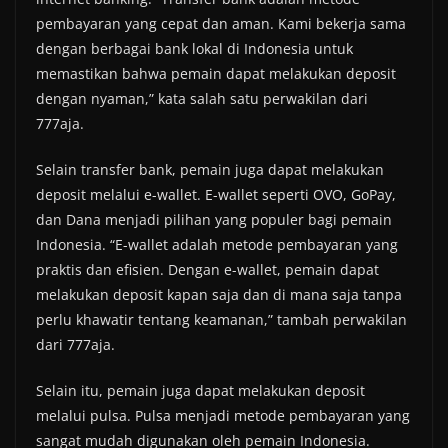
pembayaran yang cepat dan aman. Kami bekerja sama
dengan berbagai bank lokal di Indonesia untuk
memastikan bahwa pemain dapat melakukan deposit
dengan nyaman,” kata salah satu perwakilan dari
777aja.
Selain transfer bank, pemain juga dapat melakukan
deposit melalui e-wallet. E-wallet seperti OVO, GoPay,
dan Dana menjadi pilihan yang populer bagi pemain
Indonesia. “E-wallet adalah metode pembayaran yang
praktis dan efisien. Dengan e-wallet, pemain dapat
melakukan deposit kapan saja dan di mana saja tanpa
perlu khawatir tentang keamanan,” tambah perwakilan
dari 777aja.
Selain itu, pemain juga dapat melakukan deposit
melalui pulsa. Pulsa menjadi metode pembayaran yang
sangat mudah digunakan oleh pemain Indonesia.