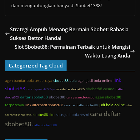
dan menguntungkan hanya di Sbobet1388!
Strategi Ampuh Menang Bermain Sbobet: Rahasia
Sukses Bettor Handal
Slot Sbobet88: Permainan Terbaik untuk Mengisi
Waktu Luang Anda
Categorized Tag Cloud
link
agen bandar bola terpercaya
sbobet88 bola
agen judi bola online
sbobet88
sbobet88 casino
cara deposit di 777aja
cara daftar sbobet365
daftar
daftar sbobet88
sbobet88
agen sbobet88
sbobet303
cara pasang bola sbo
terpercaya
judi bola online
link alternatif sbobet88
cara mendaftar sbobet88
situs
cara daftar
sbobet88 slot
situs judi bola resmi
alternatif sbobetasia
sbobet88
daftar sbobet1388