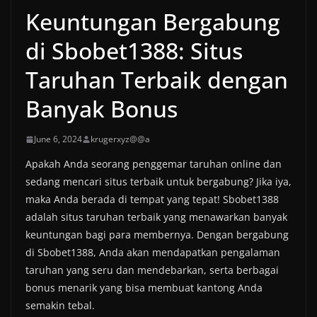
Keuntungan Bergabung
di Sbobet1388: Situs
Taruhan Terbaik dengan
Banyak Bonus
June 6, 2024
krugerxyz@@a
Apakah Anda seorang penggemar taruhan online dan
sedang mencari situs terbaik untuk bergabung? Jika iya,
maka Anda berada di tempat yang tepat! Sbobet1388
adalah situs taruhan terbaik yang menawarkan banyak
keuntungan bagi para membernya. Dengan bergabung
di Sbobet1388, Anda akan mendapatkan pengalaman
taruhan yang seru dan mendebarkan, serta berbagai
bonus menarik yang bisa membuat kantong Anda
semakin tebal.