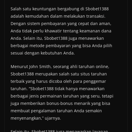
Salah satu keuntungan bergabung di Sbobet1388
adalah kemudahan dalam melakukan transaksi.
Dengan sistem pembayaran yang cepat dan aman,
Anda tidak perlu khawatir tentang keamanan dana
Anda. Selain itu, Sbobet1388 juga menawarkan
berbagai metode pembayaran yang bisa Anda pilih
sesuai dengan kebutuhan Anda.
Menurut John Smith, seorang ahli taruhan online,
Sbobet1388 merupakan salah satu situs taruhan
terbaik yang harus dicoba oleh para penggemar
taruhan. “Sbobet1388 tidak hanya menawarkan
berbagai jenis permainan taruhan yang seru, tetapi
juga memberikan bonus-bonus menarik yang bisa
membuat pengalaman taruhan Anda semakin
menyenangkan,” ujarnya.
Selain itu, Sbobet1388 juga menawarkan layanan