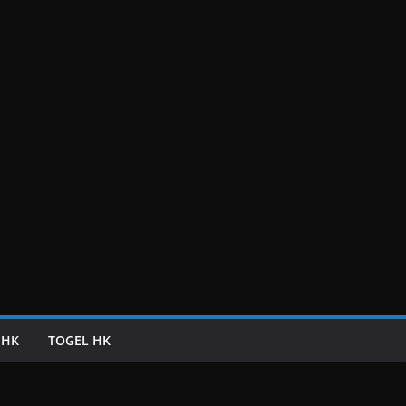
 HK
TOGEL HK