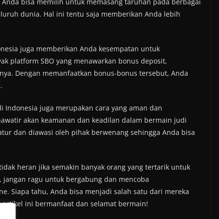
. Anda bisa memilih untuk memasang taruhan pada berbagai
eluruh dunia. Hal ini tentu saja memberikan Anda lebih
ndonesia juga memberikan Anda kesempatan untuk
ak platform SBO yang menawarkan bonus deposit,
nnya. Dengan memanfaatkan bonus-bonus tersebut, Anda
.
di Indonesia juga merupakan cara yang aman dan
khawatir akan keamanan dan keadilan dalam bermain judi
iatur dan diawasi oleh pihak berwenang sehingga Anda bisa
dak heran jika semakin banyak orang yang tertarik untuk
di, jangan ragu untuk bergabung dan mencoba
e. Siapa tahu, Anda bisa menjadi salah satu dari mereka
rtikel ini bermanfaat dan selamat bermain!