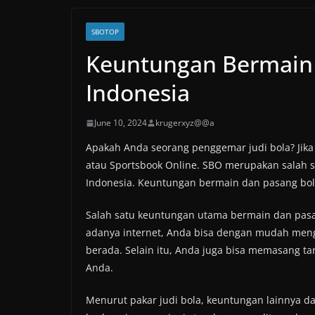
SBOTOP
Keuntungan Bermain 
Indonesia
June 10, 2024
krugerxyz@@a
Apakah Anda seorang penggemar judi bola? Jika i
atau Sportsbook Online. SBO merupakan salah sa
Indonesia. Keuntungan bermain dan pasang bola
Salah satu keuntungan utama bermain dan pasa
adanya internet, Anda bisa dengan mudah me
berada. Selain itu, Anda juga bisa memasang ta
Anda.
Menurut pakar judi bola, keuntungan lainnya d