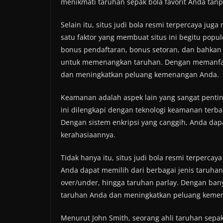
menikmati taruhan sepak bola favorit Anda ta
Selain itu, situs judi bola resmi terpercaya ju
satu faktor yang membuat situs ini begitu pop
bonus pendaftaran, bonus setoran, dan bahkan
untuk memenangkan taruhan. Dengan memanfaat
dan meningkatkan peluang kemenangan Anda.
Keamanan adalah aspek lain yang sangat penting
ini dilengkapi dengan teknologi keamanan terb
Dengan sistem enkripsi yang canggih, Anda dap
kerahasiaannya.
Tidak hanya itu, situs judi bola resmi terperca
Anda dapat memilih dari berbagai jenis taruhan
over/under, hingga taruhan parlay. Dengan ban
taruhan Anda dan meningkatkan peluang keme
Menurut John Smith, seorang ahli taruhan sepak 