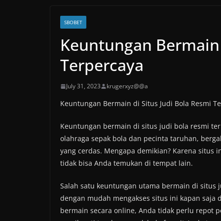
SBOBET
Keuntungan Bermain d
Terpercaya
July 31, 2023
krugerxyz@@a
Keuntungan Bermain di Situs Judi Bola Resmi T
Keuntungan bermain di situs judi bola resmi te
olahraga sepak bola dan pecinta taruhan, berga
yang cerdas. Mengapa demikian? Karena situs
tidak bisa Anda temukan di tempat lain.
Salah satu keuntungan utama bermain di situs 
dengan mudah mengakses situs ini kapan saja d
bermain secara online, Anda tidak perlu repot p