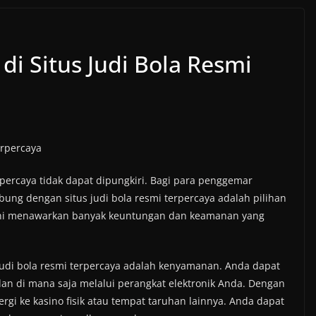
i Situs Judi Bola Resmi
erpercaya
rpercaya tidak dapat dipungkiri. Bagi para penggemar
bung dengan situs judi bola resmi terpercaya adalah pilihan
 ini menawarkan banyak keuntungan dan keamanan yang
judi bola resmi terpercaya adalah kenyamanan. Anda dapat
an di mana saja melalui perangkat elektronik Anda. Dengan
ergi ke kasino fisik atau tempat taruhan lainnya. Anda dapat