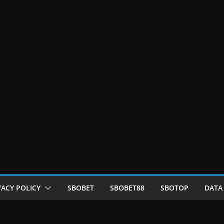
VACY POLICY
SBOBET
SBOBET88
SBOTOP
DATA