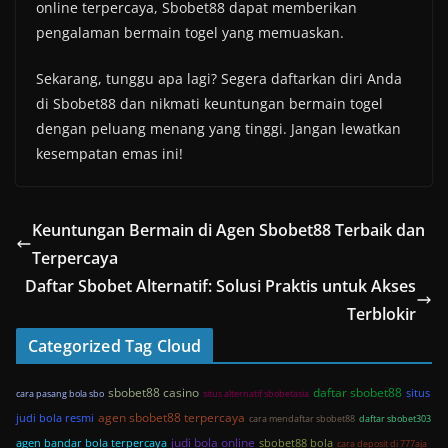
online terpercaya, Sbobet88 dapat memberikan
pengalaman bermain togel yang memuaskan.
Sekarang, tunggu apa lagi? Segera daftarkan diri Anda
di Sbobet88 dan nikmati keuntungan bermain togel
dengan peluang menang yang tinggi. Jangan lewatkan
kesempatan emas ini!
Keuntungan Bermain di Agen Sbobet88 Terbaik dan
Terpercaya
Daftar Sbobet Alternatif: Solusi Praktis untuk Akses
Terblokir
Categorized Tag Cloud
sbobet88 casino
daftar sbobet88
situs
cara pasang bola sbo
situs alternatif sbobetasia
agen sbobet88 terpercaya
judi bola resmi
cara mendaftar sbobet88
daftar sbobet303
judi bola online
agen bandar bola terpercaya
sbobet88 bola
cara deposit di 777aja