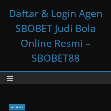
Skip
Daftar & Login Agen
to
content
SBOBET Judi Bola
Online Resmi –
SBOBET88
SBOBET88