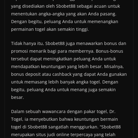
yang disediakan oleh Sbobet88 sebagai acuan untuk
menentukan angka-angka yang akan Anda pasang.
Dengan begitu, peluang Anda untuk memenangkan
permainan togel akan semakin tinggi.
Tidak hanya itu, Sbobet88 juga menawarkan bonus dan
promosi menarik bagi para membernya. Bonus-bonus
tersebut dapat meningkatkan peluang Anda untuk
mendapatkan keuntungan yang lebih besar. Misalnya,
bonus deposit atau cashback yang dapat Anda gunakan
untuk memasang lebih banyak angka togel. Dengan
begitu, peluang Anda untuk menang juga semakin
besar.
Dalam sebuah wawancara dengan pakar togel, Dr.
Togel, ia menyebutkan bahwa keuntungan bermain
togel di Sbobet88 sangatlah menggiurkan. “Sbobet88
merupakan situs judi online terpercaya yang telah