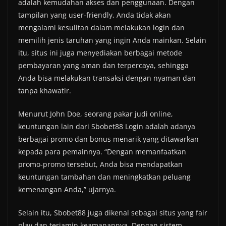
adalah kemudahan akses dan penggunaan. Dengan
tampilan yang user-friendly, Anda tidak akan
mengalami kesulitan dalam melakukan login dan
memilih jenis taruhan yang ingin Anda mainkan. Selain
itu, situs ini juga menyediakan berbagai metode
pembayaran yang aman dan terpercaya, sehingga
Anda bisa melakukan transaksi dengan nyaman dan
tanpa khawatir.
Menurut John Doe, seorang pakar judi online,
keuntungan lain dari Sbobet88 Login adalah adanya
berbagai promo dan bonus menarik yang ditawarkan
kepada para pemainnya. “Dengan memanfaatkan
promo-promo tersebut, Anda bisa mendapatkan
keuntungan tambahan dan meningkatkan peluang
kemenangan Anda,” ujarnya.
Selain itu, Sbobet88 juga dikenal sebagai situs yang fair
play dan terjamin keamanannya. Dengan sistem