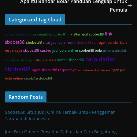
Apa Itu Bandar Bola? Panduan Lengkap untuk
Pemula
Categorized Tag Cloud
link
link alternatif sbobet88
cara pasang bola sbo
cara mendaftar sbobet88
sbobet88
sbobet88
situs judi bola resmi
sbobet88 slot
agen bandar bola
sbobet88 casino
judi bola online
terpercaya
sbobet88 bola
daftar sbobet1388
cara daftar
daftar sbobet88
cara deposit di 777aja
daftar sbobet303
sbobet88
agen sbobet88 terpercaya
agen judi
situs alternatif sbobetasia
bola online
cara daftar sbobet365
Random Posts
Sbobet88: Situs Judi Online Terbaik untuk Penggemar
Taruhan di Indonesia
Judi Bola Online: Prosedur Daftar dan Cara Bergabung