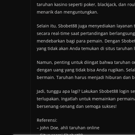
taruhan kasino seperti poker, blackjack, dan ro
menarik dan menguntungkan.
Selain itu, Sbobet88 juga menyediakan layana
secara real-time saat pertandingan berlangsun
mendebarkan bagi para pemain. Dengan Sbobet8
yang tidak akan Anda temukan di situs taruhan 
Namun, penting untuk diingat bahwa taruhan on
dengan uang yang tidak bisa Anda rugikan. Sela
bermain. Taruhan harus menjadi hiburan dan 
Jadi, tunggu apa lagi? Lakukan Sbobet88 login 
terlupakan. Ingatlah untuk memainkan permain
bersenang-senang dan semoga sukses!
Referensi:
– John Doe, ahli taruhan online