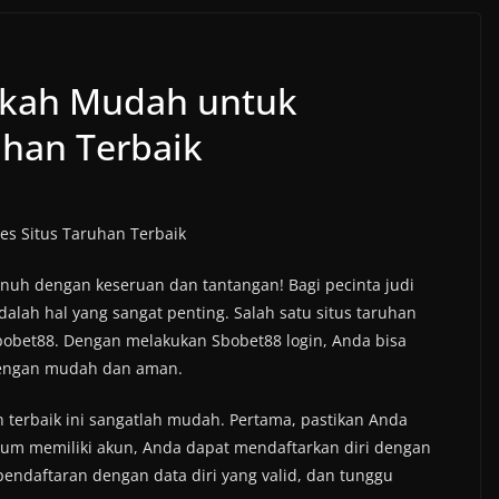
gkah Mudah untuk
uhan Terbaik
s Situs Taruhan Terbaik
enuh dengan keseruan dan tantangan! Bagi pecinta judi
adalah hal yang sangat penting. Salah satu situs taruhan
 Sbobet88. Dengan melakukan Sbobet88 login, Anda bisa
dengan mudah dan aman.
 terbaik ini sangatlah mudah. Pertama, pastikan Anda
elum memiliki akun, Anda dapat mendaftarkan diri dengan
pendaftaran dengan data diri yang valid, dan tunggu