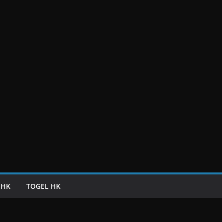
 HK
TOGEL HK