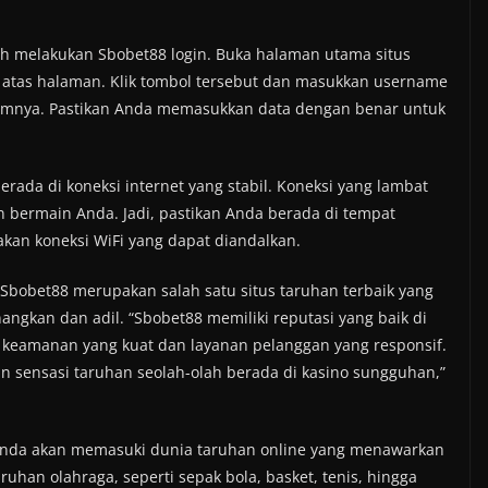
lah melakukan Sbobet88 login. Buka halaman utama situs
 atas halaman. Klik tombol tersebut dan masukkan username
lumnya. Pastikan Anda memasukkan data dengan benar untuk
rada di koneksi internet yang stabil. Koneksi yang lambat
 bermain Anda. Jadi, pastikan Anda berada di tempat
kan koneksi WiFi yang dapat diandalkan.
 Sbobet88 merupakan salah satu situs taruhan terbaik yang
kan dan adil. “Sbobet88 memiliki reputasi yang baik di
m keamanan yang kuat dan layanan pelanggan yang responsif.
 sensasi taruhan seolah-olah berada di kasino sungguhan,”
 Anda akan memasuki dunia taruhan online yang menawarkan
ruhan olahraga, seperti sepak bola, basket, tenis, hingga