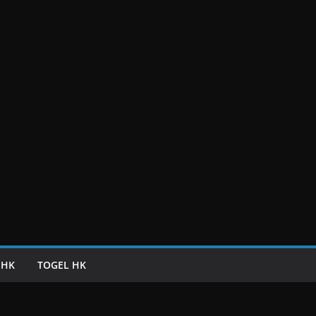
 HK
TOGEL HK