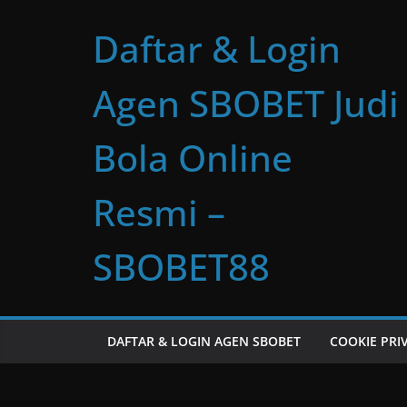
Skip
Daftar & Login
to
content
Agen SBOBET Judi
Bola Online
Resmi –
SBOBET88
DAFTAR & LOGIN AGEN SBOBET
COOKIE PRI