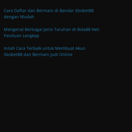
Cara Daftar dan Bermain di Bandar Sbobet88
dengan Mudah
Mengenal Berbagai Jenis Taruhan di Bola88 Net:
Panduan Lengkap
Inilah Cara Terbaik untuk Membuat Akun
Sbobet88 dan Bermain Judi Online