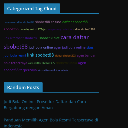
Categorized Tag Cloud
sbobet88 casino
daftar sbobet88
cara mendaftar sbobet88
sbobet88
cara deposit di 777aja
cara pasang bola sbo
daftar sbobet1388
cara daftar
link alternatif sbobet88
sbobet88 slot
sbobet88
judi bola online
agen judi bola online
situs
link sbobet88
judi bola resmi
agen bandar
daftar sbobet303
agen
bola terpercaya
sbobet88 bola
cara daftar sbobet365
sbobet88 terpercaya
situs alternatif sbobetasia
Random Posts
Judi Bola Online: Prosedur Daftar dan Cara
Bergabung dengan Aman
Panduan Memilih Agen Bola Resmi Terpercaya di
Indonesia