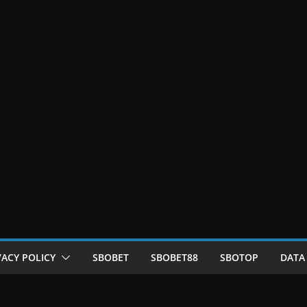
VACY POLICY
SBOBET
SBOBET88
SBOTOP
DATA