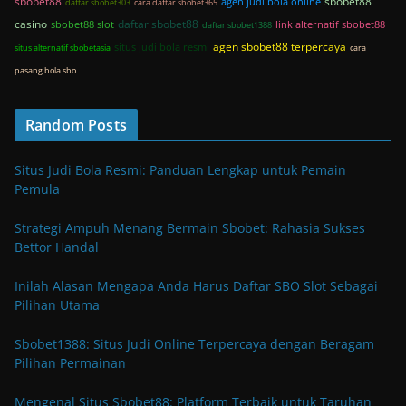
sbobet88
sbobet88
agen judi bola online
daftar sbobet303
cara daftar sbobet365
casino
daftar sbobet88
sbobet88 slot
link alternatif sbobet88
daftar sbobet1388
agen sbobet88 terpercaya
situs judi bola resmi
situs alternatif sbobetasia
cara
pasang bola sbo
Random Posts
Situs Judi Bola Resmi: Panduan Lengkap untuk Pemain
Pemula
Strategi Ampuh Menang Bermain Sbobet: Rahasia Sukses
Bettor Handal
Inilah Alasan Mengapa Anda Harus Daftar SBO Slot Sebagai
Pilihan Utama
Sbobet1388: Situs Judi Online Terpercaya dengan Beragam
Pilihan Permainan
Mengenal Situs Sbobet88: Platform Terbaik untuk Taruhan