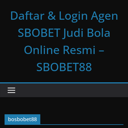
Skip
Daftar & Login Agen
to
content
SBOBET Judi Bola
Online Resmi –
SBOBET88
bosbobet88