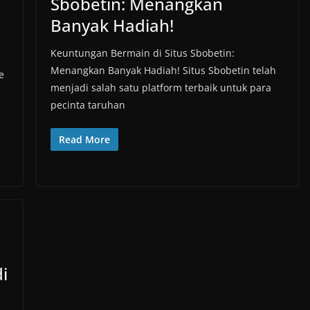
Sbobetin: Menangkan
Banyak Hadiah!
Keuntungan Bermain di Situs Sbobetin:
Menangkan Banyak Hadiah! Situs Sbobetin telah
e
menjadi salah satu platform terbaik untuk para
pecinta taruhan
Read More
i