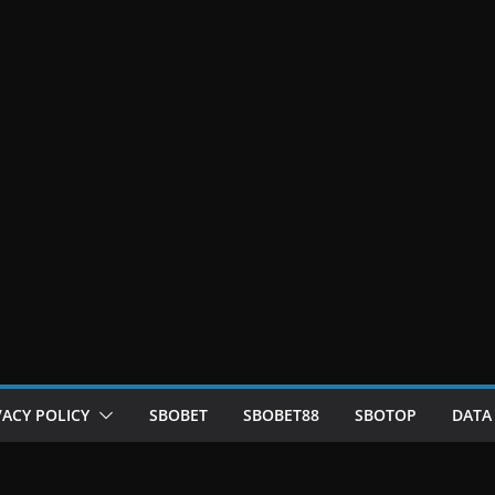
VACY POLICY
SBOBET
SBOBET88
SBOTOP
DATA