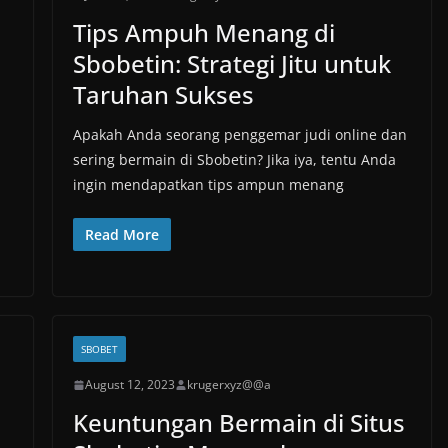
Tips Ampuh Menang di
Sbobetin: Strategi Jitu untuk
Taruhan Sukses
Apakah Anda seorang penggemar judi online dan
sering bermain di Sbobetin? Jika iya, tentu Anda
ingin mendapatkan tips ampun menang
Read More
SBOBET
August 12, 2023
krugerxyz@@a
Keuntungan Bermain di Situs