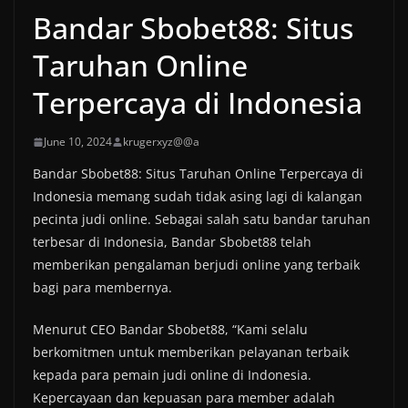
Bandar Sbobet88: Situs
Taruhan Online
Terpercaya di Indonesia
June 10, 2024
krugerxyz@@a
Bandar Sbobet88: Situs Taruhan Online Terpercaya di
Indonesia memang sudah tidak asing lagi di kalangan
pecinta judi online. Sebagai salah satu bandar taruhan
terbesar di Indonesia, Bandar Sbobet88 telah
memberikan pengalaman berjudi online yang terbaik
bagi para membernya.
Menurut CEO Bandar Sbobet88, “Kami selalu
berkomitmen untuk memberikan pelayanan terbaik
kepada para pemain judi online di Indonesia.
Kepercayaan dan kepuasan para member adalah