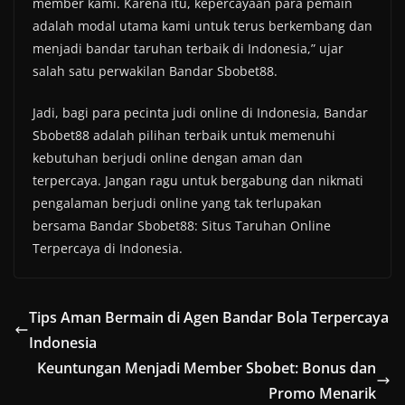
member kami. Karena itu, kepercayaan para pemain
adalah modal utama kami untuk terus berkembang dan
menjadi bandar taruhan terbaik di Indonesia,” ujar
salah satu perwakilan Bandar Sbobet88.
Jadi, bagi para pecinta judi online di Indonesia, Bandar
Sbobet88 adalah pilihan terbaik untuk memenuhi
kebutuhan berjudi online dengan aman dan
terpercaya. Jangan ragu untuk bergabung dan nikmati
pengalaman berjudi online yang tak terlupakan
bersama Bandar Sbobet88: Situs Taruhan Online
Terpercaya di Indonesia.
Tips Aman Bermain di Agen Bandar Bola Terpercaya
Indonesia
Keuntungan Menjadi Member Sbobet: Bonus dan
Promo Menarik