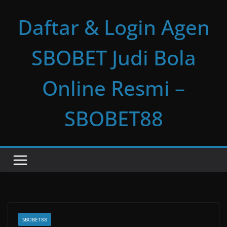
Skip
Daftar & Login Agen
to
content
SBOBET Judi Bola
Online Resmi –
SBOBET88
SBOBET88