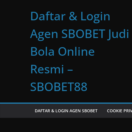
Skip
Daftar & Login
to
content
Agen SBOBET Judi
Bola Online
Resmi –
SBOBET88
DAFTAR & LOGIN AGEN SBOBET
COOKIE PRI