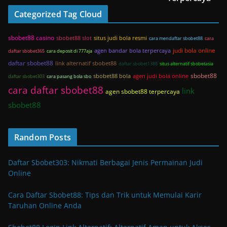
Categorized Tag Cloud
sbobet88 casino
sbobet88 slot
situs judi bola resmi
cara mendaftar sbobet88
cara
judi bola online
agen bandar bola terpercaya
daftar sbobet365
cara deposit di 777aja
daftar sbobet88
link alternatif sbobet88
daftar sbobet1388
situs alternatif sbobetasia
sbobet88
sbobet88 bola
agen judi bola online
daftar sbobet303
cara pasang bola sbo
cara daftar sbobet88
link
agen sbobet88 terpercaya
sbobet88
Random Posts
Daftar Sbobet303: Nikmati Berbagai Jenis Permainan Judi
Online
Cara Daftar Sbobet88: Tips dan Trik untuk Memulai Karir
Taruhan Online Anda