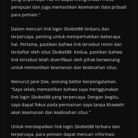
penipuan dan juga memastikan keamanan data pribadi
para pemain.”
Dalam mencari link login Sbobet88 terbaru dan
terpercaya, penting untuk memperhatikan beberapa
hal. Pertama, pastikan bahwa link tersebut resmi dan
terdaftar oleh situs Sbobet88. Kedua, pastikan bahwa
link tersebut telah diverifikasi oleh pihak berwenang
untuk memastikan keamanan dan keabsahan situs.
Menurut Jane Doe, seorang bettor berpengalaman,
“Saya selalu memastikan bahwa saya menggunakan
link login Sbobet88 yang terpercaya. Dengan begitu,
saya dapat fokus pada permainan saya tanpa khawatir
akan keamanan dan keabsahan situs.”
Untuk mendapatkan link login Sbobet88 terbaru dan
terpercaya, para pemain dapat mencari informasi