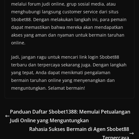
melalui forum judi online, grup sosial media, atau
menghubungi langsung customer service dari situs
Sbobet88. Dengan melakukan langkah ini, para pemain
dapat memastikan bahwa mereka akan mendapatkan
akses yang aman dan nyaman untuk bermain taruhan
online.
Jadi, jangan ragu untuk mencari link login Sbobet88
terbaru dan terpercaya sekarang juga. Dengan langkah
yang tepat, Anda dapat menikmati pengalaman
bermain taruhan online yang menyenangkan dan
menguntungkan. Selamat bermain!
Panduan Daftar Sbobet1388: Memulai Petualangan
Judi Online yang Menguntungkan
Rahasia Sukses Bermain di Agen Sbobet88
Terpercaya