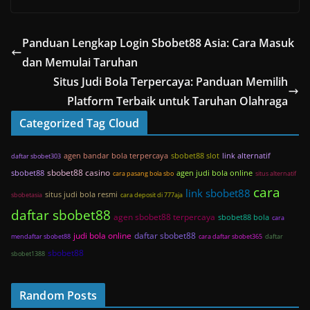
Panduan Lengkap Login Sbobet88 Asia: Cara Masuk
dan Memulai Taruhan
Situs Judi Bola Terpercaya: Panduan Memilih
Platform Terbaik untuk Taruhan Olahraga
Categorized Tag Cloud
agen bandar bola terpercaya
sbobet88 slot
link alternatif
daftar sbobet303
sbobet88 casino
sbobet88
agen judi bola online
cara pasang bola sbo
situs alternatif
cara
link sbobet88
situs judi bola resmi
sbobetasia
cara deposit di 777aja
daftar sbobet88
agen sbobet88 terpercaya
sbobet88 bola
cara
judi bola online
daftar sbobet88
mendaftar sbobet88
cara daftar sbobet365
daftar
sbobet88
sbobet1388
Random Posts