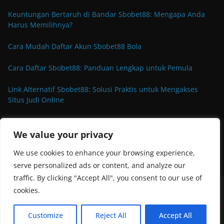
Keuntungan Bertaruh di Bandar Sbobet88: Mengapa Anda
Harus Memilihnya?
Cara Mudah Daftar Akun Sbobet88 Bola
Cara Daftar Sbobet88: Panduan Lengkap untuk Pemula
Link Alternatif Sbobet88: Solusi Praktis untuk Mengakses
Situs Judi Online
Keuntungan Bermain di Situs Judi Bola Resmi Indonesia
We value your privacy
We use cookies to enhance your browsing experience,
serve personalized ads or content, and analyze our
traffic. By clicking "Accept All", you consent to our use of
cookies.
Copyright © 2026
Daftar & Login Agen SBOBET Judi Bola
Online Resmi – SBOBET88
. All rights reserved.
Customize
Reject All
Accept All
Theme:
ColorMag
by ThemeGrill. Powered by
WordPress
.