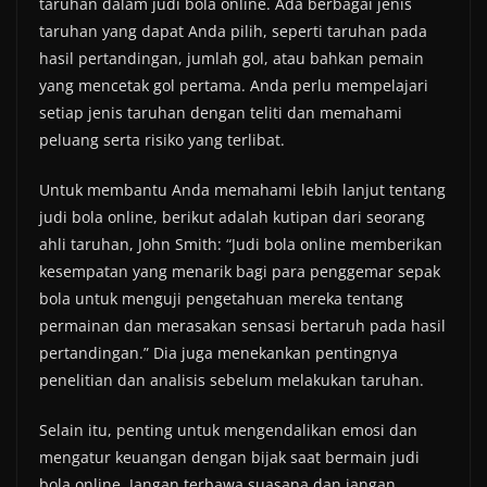
taruhan dalam judi bola online. Ada berbagai jenis
taruhan yang dapat Anda pilih, seperti taruhan pada
hasil pertandingan, jumlah gol, atau bahkan pemain
yang mencetak gol pertama. Anda perlu mempelajari
setiap jenis taruhan dengan teliti dan memahami
peluang serta risiko yang terlibat.
Untuk membantu Anda memahami lebih lanjut tentang
judi bola online, berikut adalah kutipan dari seorang
ahli taruhan, John Smith: “Judi bola online memberikan
kesempatan yang menarik bagi para penggemar sepak
bola untuk menguji pengetahuan mereka tentang
permainan dan merasakan sensasi bertaruh pada hasil
pertandingan.” Dia juga menekankan pentingnya
penelitian dan analisis sebelum melakukan taruhan.
Selain itu, penting untuk mengendalikan emosi dan
mengatur keuangan dengan bijak saat bermain judi
bola online. Jangan terbawa suasana dan jangan