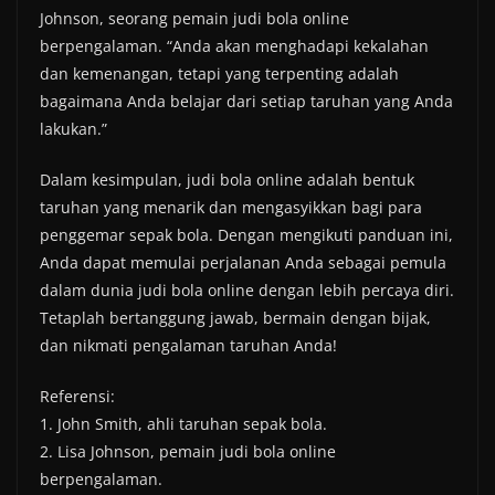
Johnson, seorang pemain judi bola online
berpengalaman. “Anda akan menghadapi kekalahan
dan kemenangan, tetapi yang terpenting adalah
bagaimana Anda belajar dari setiap taruhan yang Anda
lakukan.”
Dalam kesimpulan, judi bola online adalah bentuk
taruhan yang menarik dan mengasyikkan bagi para
penggemar sepak bola. Dengan mengikuti panduan ini,
Anda dapat memulai perjalanan Anda sebagai pemula
dalam dunia judi bola online dengan lebih percaya diri.
Tetaplah bertanggung jawab, bermain dengan bijak,
dan nikmati pengalaman taruhan Anda!
Referensi:
1. John Smith, ahli taruhan sepak bola.
2. Lisa Johnson, pemain judi bola online
berpengalaman.