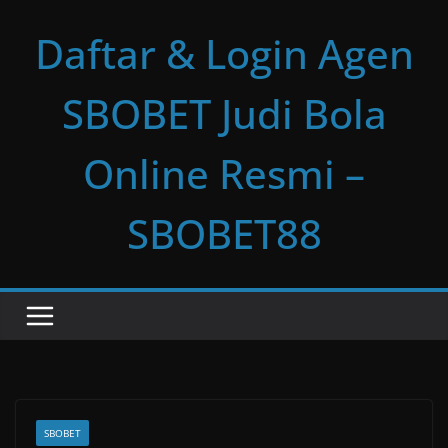
Skip
Daftar & Login Agen
to
content
SBOBET Judi Bola
Online Resmi –
SBOBET88
SBOBET