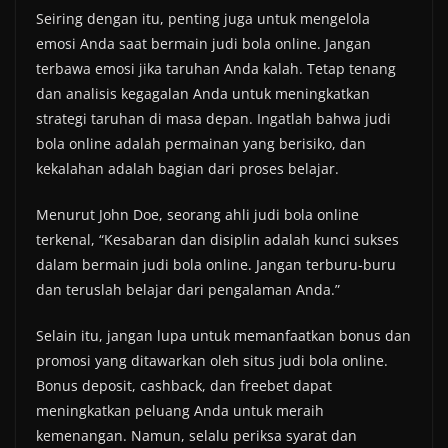
Seiring dengan itu, penting juga untuk mengelola
emosi Anda saat bermain judi bola online. Jangan
terbawa emosi jika taruhan Anda kalah. Tetap tenang
dan analisis kegagalan Anda untuk meningkatkan
strategi taruhan di masa depan. Ingatlah bahwa judi
bola online adalah permainan yang berisiko, dan
kekalahan adalah bagian dari proses belajar.
Menurut John Doe, seorang ahli judi bola online
terkenal, “Kesabaran dan disiplin adalah kunci sukses
dalam bermain judi bola online. Jangan terburu-buru
dan teruslah belajar dari pengalaman Anda.”
Selain itu, jangan lupa untuk memanfaatkan bonus dan
promosi yang ditawarkan oleh situs judi bola online.
Bonus deposit, cashback, dan freebet dapat
meningkatkan peluang Anda untuk meraih
kemenangan. Namun, selalu periksa syarat dan