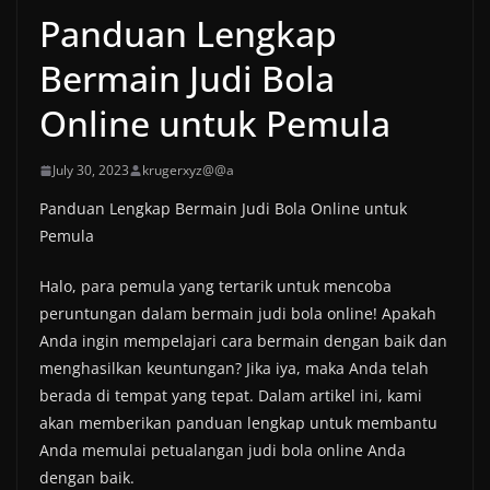
Panduan Lengkap
Bermain Judi Bola
Online untuk Pemula
July 30, 2023
krugerxyz@@a
Panduan Lengkap Bermain Judi Bola Online untuk
Pemula
Halo, para pemula yang tertarik untuk mencoba
peruntungan dalam bermain judi bola online! Apakah
Anda ingin mempelajari cara bermain dengan baik dan
menghasilkan keuntungan? Jika iya, maka Anda telah
berada di tempat yang tepat. Dalam artikel ini, kami
akan memberikan panduan lengkap untuk membantu
Anda memulai petualangan judi bola online Anda
dengan baik.