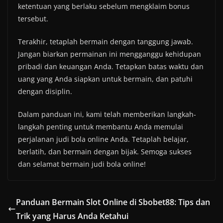
ketentuan yang berlaku sebelum mengklaim bonus
tersebut.
Terakhir, tetaplah bermain dengan tanggung jawab.
Jangan biarkan permainan ini mengganggu kehidupan
pribadi dan keuangan Anda. Tetapkan batas waktu dan
uang yang Anda siapkan untuk bermain, dan patuhi
dengan disiplin.
Dalam panduan ini, kami telah memberikan langkah-
langkah penting untuk membantu Anda memulai
perjalanan judi bola online Anda. Tetaplah belajar,
berlatih, dan bermain dengan bijak. Semoga sukses
dan selamat bermain judi bola online!
Panduan Bermain Slot Online di Sbobet88: Tips dan
Trik yang Harus Anda Ketahui