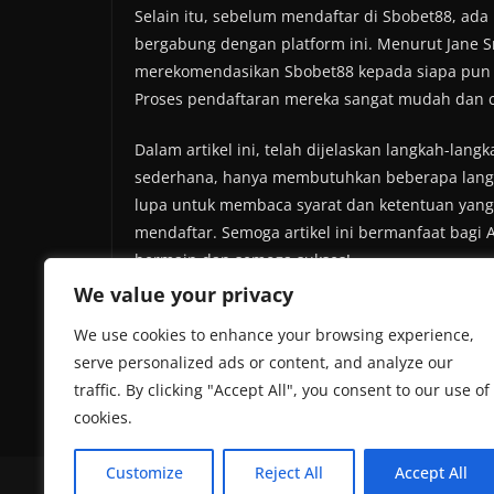
Selain itu, sebelum mendaftar di Sbobet88, ada
bergabung dengan platform ini. Menurut Jane 
merekomendasikan Sbobet88 kepada siapa pun 
Proses pendaftaran mereka sangat mudah dan ce
Dalam artikel ini, telah dijelaskan langkah-la
sederhana, hanya membutuhkan beberapa langk
lupa untuk membaca syarat dan ketentuan yang 
mendaftar. Semoga artikel ini bermanfaat bagi
bermain dan semoga sukses!
We value your privacy
We use cookies to enhance your browsing experience,
Tips Memilih Agen Judi Bola Resmi Terperca
serve personalized ads or content, and analyze our
Indonesia
traffic. By clicking "Accept All", you consent to our use of
cookies.
Customize
Reject All
Accept All