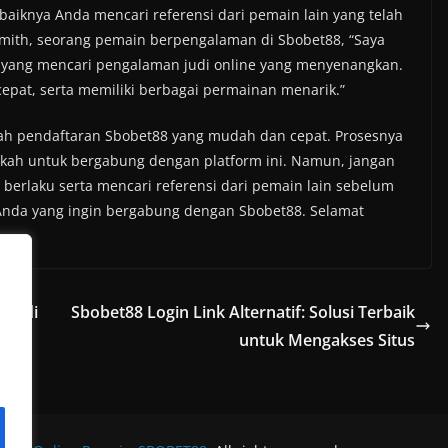
 baiknya Anda mencari referensi dari pemain lain yang telah
Smith, seorang pemain berpengalaman di Sbobet88, “Saya
yang mencari pengalaman judi online yang menyenangkan.
pat, serta memiliki berbagai permainan menarik.”
ngkah pendaftaran Sbobet88 yang mudah dan cepat. Prosesnya
ah untuk bergabung dengan platform ini. Namun, jangan
berlaku serta mencari referensi dari pemain lain sebelum
 Anda yang ingin bergabung dengan Sbobet88. Selamat
ya di
Sbobet88 Login Link Alternatif: Solusi Terbaik
untuk Mengakses Situs