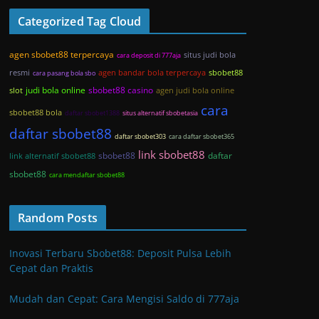
Categorized Tag Cloud
agen sbobet88 terpercaya
situs judi bola
cara deposit di 777aja
resmi
agen bandar bola terpercaya
sbobet88
cara pasang bola sbo
judi bola online
sbobet88 casino
slot
agen judi bola online
cara
sbobet88 bola
daftar sbobet1388
situs alternatif sbobetasia
daftar sbobet88
daftar sbobet303
cara daftar sbobet365
link sbobet88
sbobet88
daftar
link alternatif sbobet88
sbobet88
cara mendaftar sbobet88
Random Posts
Inovasi Terbaru Sbobet88: Deposit Pulsa Lebih
Cepat dan Praktis
Mudah dan Cepat: Cara Mengisi Saldo di 777aja