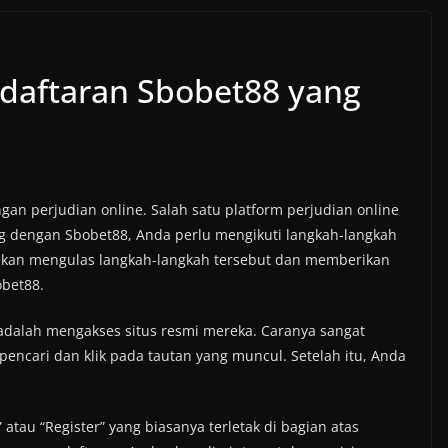
daftaran Sbobet88 yang
ngan perjudian online. Salah satu platform perjudian online
g dengan Sbobet88, Anda perlu mengikuti langkah-langkah
 akan mengulas langkah-langkah tersebut dan memberikan
obet88.
dalah mengakses situs resmi mereka. Caranya sangat
encari dan klik pada tautan yang muncul. Setelah itu, Anda
atau “Register” yang biasanya terletak di bagian atas