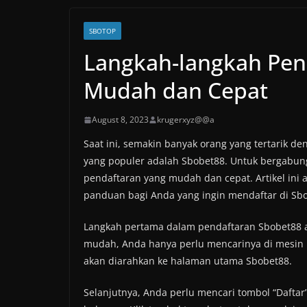
SBOTOP
Langkah-langkah Pen
Mudah dan Cepat
August 8, 2023
krugerxyz@@a
Saat ini, semakin banyak orang yang tertarik de
yang populer adalah Sbobet88. Untuk bergabun
pendaftaran yang mudah dan cepat. Artikel ini
panduan bagi Anda yang ingin mendaftar di Sb
Langkah pertama dalam pendaftaran Sbobet88 a
mudah, Anda hanya perlu mencarinya di mesin p
akan diarahkan ke halaman utama Sbobet88.
Selanjutnya, Anda perlu mencari tombol “Daftar” 